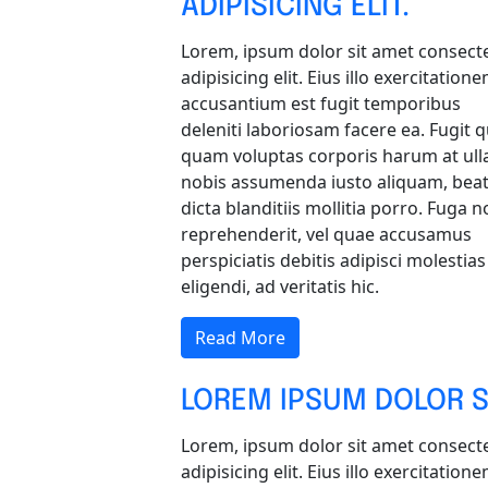
ADIPISICING ELIT.
Lorem, ipsum dolor sit amet consect
adipisicing elit. Eius illo exercitation
accusantium est fugit temporibus
deleniti laboriosam facere ea. Fugit q
quam voluptas corporis harum at ull
nobis assumenda iusto aliquam, bea
dicta blanditiis mollitia porro. Fuga n
reprehenderit, vel quae accusamus
perspiciatis debitis adipisci molestias
eligendi, ad veritatis hic.
Read More
LOREM IPSUM DOLOR S
Lorem, ipsum dolor sit amet consect
adipisicing elit. Eius illo exercitation