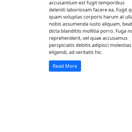
accusantium est fugit temporibus
deleniti laboriosam facere ea. Fugit q
quam voluptas corporis harum at ull
nobis assumenda iusto aliquam, bea
dicta blanditiis mollitia porro. Fuga n
reprehenderit, vel quae accusamus
perspiciatis debitis adipisci molestias
eligendi, ad veritatis hic.
Read More