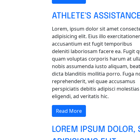
ATHLETE'S ASSISTAN
Lorem, ipsum dolor sit amet consect
adipisicing elit. Eius illo exercitation
accusantium est fugit temporibus
deleniti laboriosam facere ea. Fugit q
quam voluptas corporis harum at ull
nobis assumenda iusto aliquam, bea
dicta blanditiis mollitia porro. Fuga n
reprehenderit, vel quae accusamus
perspiciatis debitis adipisci molestias
eligendi, ad veritatis hic.
Read More
LOREM IPSUM DOLOR, 