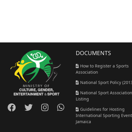
DOCUMENT
S
How to Register a Sports
Association
National Sport Policy (201
National Sport Associatio
Listing
Guidelines for Hosting
International Sporting Event
Jamaica